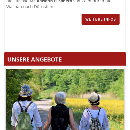
die stilvolle
MS Kaiserin Elisabeth
von Wien durch die
Wachau nach Dürnstein.
WEITERE INFOS
UNSERE ANGEBOTE